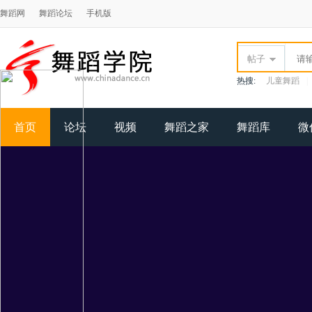
舞蹈网
舞蹈论坛
手机版
帖子
热搜:
儿童舞蹈
|
首页
论坛
视频
舞蹈之家
舞蹈库
微