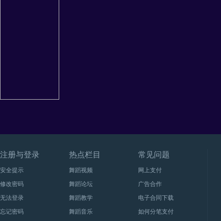
注册与登录
热点栏目
常见问题
安全提示
舞蹈视频
网上支付
修改密码
舞蹈论坛
广告合作
无法登录
舞蹈教学
电子合同下载
忘记密码
舞蹈音乐
如何分笔支付