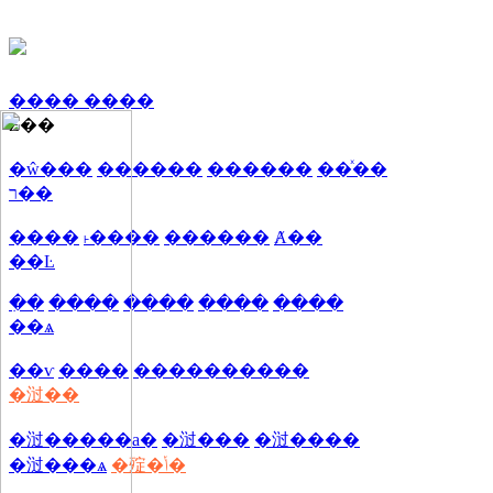
����
����
Ƶ��
�ŵ���
������
������
��ͯ��
ר��
����
˫����
������
Ⱥ��
��Ŀ
�ִ�
����
����
����
����
��ѧ
��ѵ
����
����
������
�㳡��
�㳡�����а�
�㳡���
�㳡����
�㳡���ѧ
�㱨�ݳ�