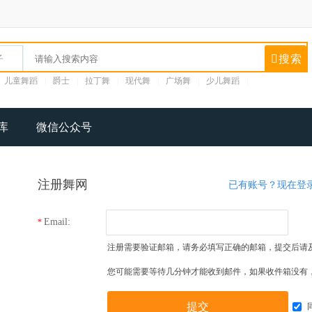
搜索
子
儿童舞蹈
|
爵士
|
拉丁舞
|
现代舞
|
广场舞
|
少儿舞蹈
|
库
微信公众号
注册舞网
已有账号？现在登
Email:
*
注册需要验证邮箱，请务必填写正确的邮箱，提交后请
您可能需要等待几分钟才能收到邮件，如果收件箱没有
提交